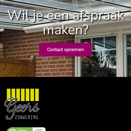
Wil je een afspraak
maken?
Contact opnemen