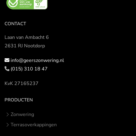
CONTACT
Laan van Ambacht 6
2631 RJ Nootdorp
info@geerszonwering.nl
(015) 310 18 47
KvK 27165237
PRODUCTEN
Zonwering
Terrasoverkappingen