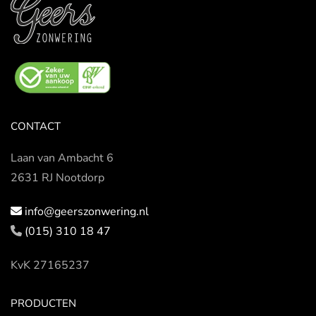
CONTACT
Laan van Ambacht 6
2631 RJ Nootdorp
info@geerszonwering.nl
(015) 310 18 47
KvK 27165237
PRODUCTEN