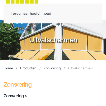
Terug naar hoofdinhoud
Uitvalschermen
Home
Producten
Zonwering
Uitvalschermen
Zonwering
Zonwering >