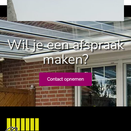
Wil je een afspraak
maken?
Contact opnemen