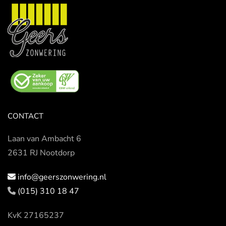
CONTACT
Laan van Ambacht 6
2631 RJ Nootdorp
info@geerszonwering.nl
(015) 310 18 47
KvK 27165237