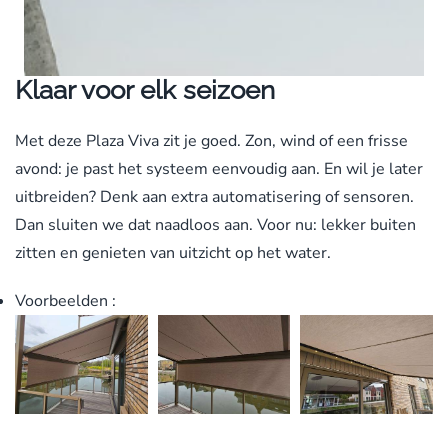
Je hoeft zelf niet na te denken over techniek
Klaar voor elk seizoen
Met deze Plaza Viva zit je goed. Zon, wind of een frisse
avond: je past het systeem eenvoudig aan. En wil je later
uitbreiden? Denk aan extra automatisering of sensoren.
Dan sluiten we dat naadloos aan. Voor nu: lekker buiten
zitten en genieten van uitzicht op het water.
Voorbeelden :