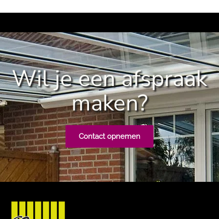
Wil je een afspraak
maken?
Contact opnemen