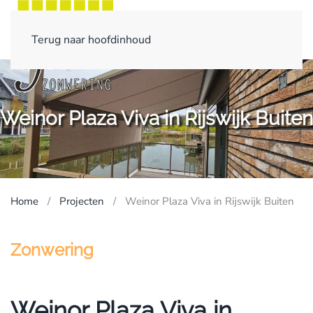
Terug naar hoofdinhoud
Weinor Plaza Viva in Rijswijk Buiten
Home
Projecten
Weinor Plaza Viva in Rijswijk Buiten
Zonwering
Weinor Plaza Viva in