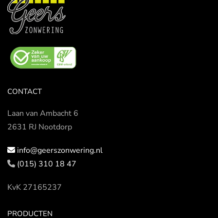
CONTACT
Laan van Ambacht 6
2631 RJ Nootdorp
info@geerszonwering.nl
(015) 310 18 47
KvK 27165237
PRODUCTEN